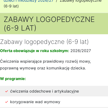
dzieci i młodzieży 2026/27
/
Zabawy logopedyczne
(6-9 lat)
ZABAWY LOGOPEDYCZNE
(6-9 LAT)
Zabawy logopedyczne (6-9 lat)
Oferta obowiązuje w roku szkolnym:
2026/2027
Ćwiczenia wspierające prawidłowy rozwój mowy,
poprawną wymowę oraz komunikację dziecka.
W programie:
ćwiczenia oddechowe i artykulacyjne
korygowanie wad wymowy