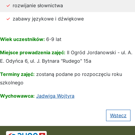
rozwijanie słownictwa
zabawy językowe i dźwiękowe
Wiek uczestników:
6-9 lat
Miejsce prowadzenia zajęć:
II Ogród Jordanowski - ul. A.
E. Odyńca 6, ul. J. Bytnara "Rudego" 15a
Terminy zajęć:
zostaną podane po rozpoczęciu roku
szkolnego
Wychowawca:
Jadwiga Wojtyra
Wstecz