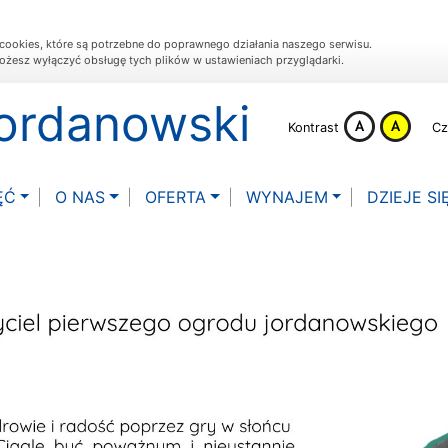
cookies, które są potrzebne do poprawnego działania naszego serwisu.
ożesz wyłączyć obsługę tych plików w ustawieniach przyglądarki.
Jordanowski
Kontrast
Cz
ĘĆ
O NAS
OFERTA
WYNAJEM
DZIEJE SIĘ