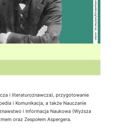
cza i literaturoznawcza), przygotowa
nie
edia i Komunikacja, a także Nauczanie
oznawstwo i Informacja Naukowa (Wyższa
tyzmem oraz Zespołem Aspergera.