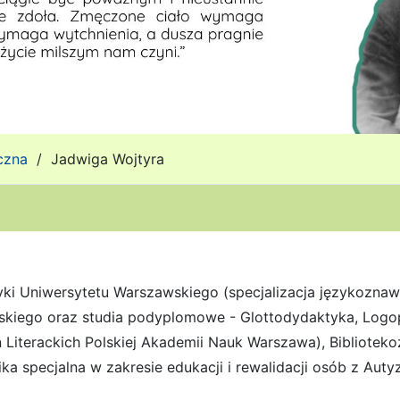
czna
/
Jadwiga Wojtyra
ki Uniwersytetu Warszawskiego (specjalizacja językoznaw
lskiego oraz studia podyplomowe -
Glottodydaktyka, Logop
ń Literackich Polskiej Akademii Nauk Warszawa),
Bibliotek
ka specjalna w zakresie edukacji i rewalidacji osób z Au