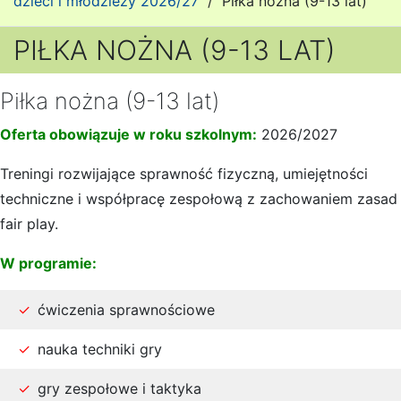
dzieci i młodzieży 2026/27
/
Piłka nożna (9-13 lat)
PIŁKA NOŻNA (9-13 LAT)
Piłka nożna (9-13 lat)
Oferta obowiązuje w roku szkolnym:
2026/2027
Treningi rozwijające sprawność fizyczną, umiejętności
techniczne i współpracę zespołową z zachowaniem zasad
fair play.
W programie:
ćwiczenia sprawnościowe
nauka techniki gry
gry zespołowe i taktyka