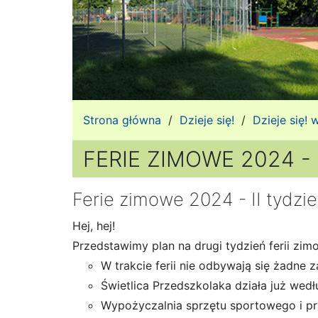
Strona główna
/
Dzieje się!
/
Dzieje się!
FERIE ZIMOWE 2024 - 
Ferie zimowe 2024 - II tydzi
Hej, hej!
Przedstawimy plan na drugi tydzień ferii zi
W trakcie ferii nie odbywają się żadne 
Świetlica Przedszkolaka działa już wedł
Wypożyczalnia sprzętu sportowego i prze