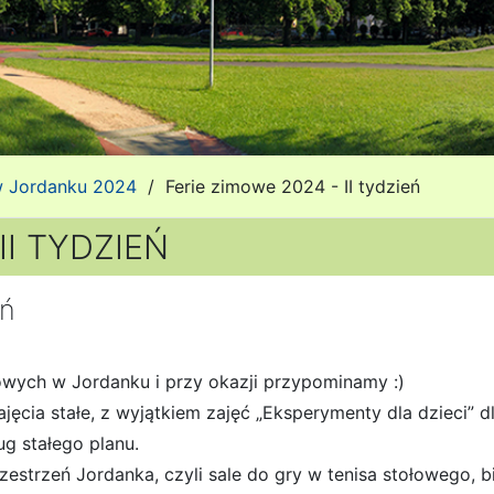
 w Jordanku 2024
/
Ferie zimowe 2024 - II tydzień
II TYDZIEŃ
eń
mowych w Jordanku i przy okazji przypominamy :)
zajęcia stałe, z wyjątkiem zajęć „Eksperymenty dla dzieci
ug stałego planu.
strzeń Jordanka, czyli sale do gry w tenisa stołowego, bi