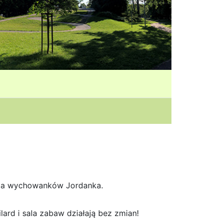
” dla wychowanków Jordanka.
lard i sala zabaw działają bez zmian!