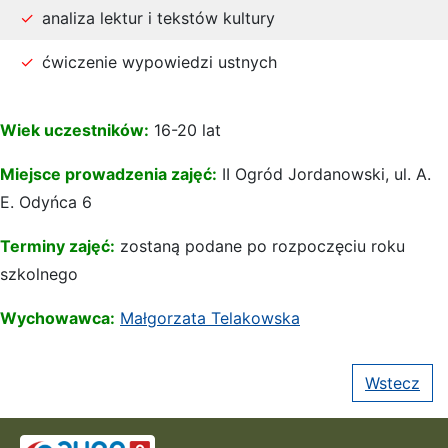
analiza lektur i tekstów kultury
ćwiczenie wypowiedzi ustnych
Wiek uczestników:
16-20 lat
Miejsce prowadzenia zajęć:
II Ogród Jordanowski, ul. A.
E. Odyńca 6
Terminy zajęć:
zostaną podane po rozpoczęciu roku
szkolnego
Wychowawca:
Małgorzata Telakowska
Wstecz