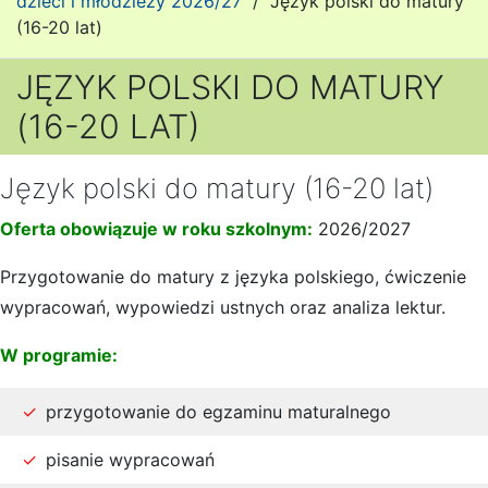
dzieci i młodzieży 2026/27
/
Język polski do matury
(16-20 lat)
JĘZYK POLSKI DO MATURY
(16-20 LAT)
Język polski do matury (16-20 lat)
Oferta obowiązuje w roku szkolnym:
2026/2027
Przygotowanie do matury z języka polskiego, ćwiczenie
wypracowań, wypowiedzi ustnych oraz analiza lektur.
W programie:
przygotowanie do egzaminu maturalnego
pisanie wypracowań